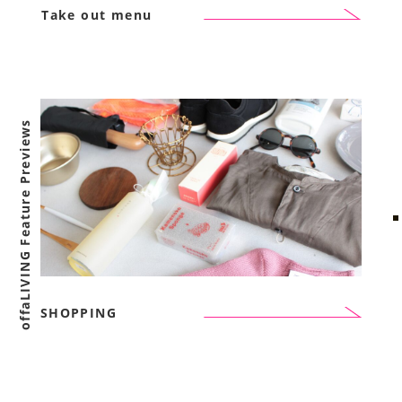
Take out menu
offaLIVING Feature Previews
SHOPPING