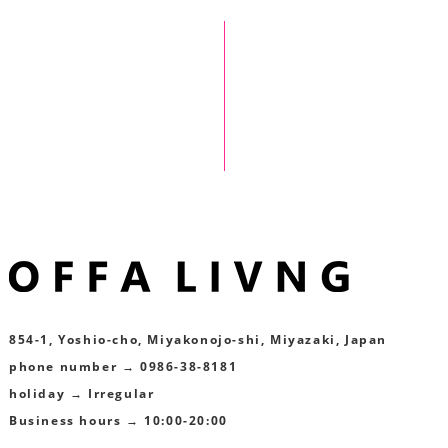
854-1, Yoshio-cho, Miyakonojo-shi, Miyazaki, Japan
phone number → 0986-38-8181
holiday → Irregular
Business hours → 10:00-20:00